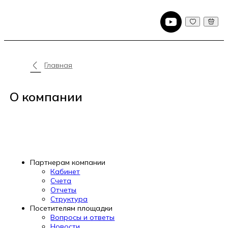
Главная
О компании
Партнерам компании
Кабинет
Счета
Отчеты
Структура
Посетителям площадки
Вопросы и ответы
Новости