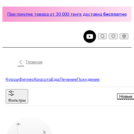
При покупке товара от 30 000 тенге доставка
бесплатно
Главная
Курсы
Фитнес
Красота
Еда
Лечение
Похудение
Новые
Фильтры