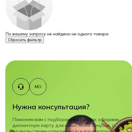
По вашему запросу не найдено ни одного товара
Сбросить фильтр
МО
Нужна консультация?
Поможем вам с подбором продукции, оформим
дисконтную карту для начисления бонусов, с
удовольствием ответим на все ваши вопросы.