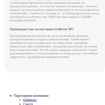
количеством брендов и подходящими товарами, не
предлагая лишнего. А если нет точного понимания: «Что мне
нужно?», воспользуйтесь фильтрами поиска: по популярности,
назначению, стоимости, составу и т. п. Благодаря этому легко
разобраться в более чем 2000 торговых марок и 120000
позиций каталога.
Преимущества ассортимента Mister MO
Декоративная косметика во всех возможных формах,
которая поможет создать любой макияж. Также можно
приобрести аксессуары для ее нанесения, хранения,
перевозки, либо демакияжа. Средства для ухода за кожей,
волосами и ногтями. Это не только широко известные серии
для ежедневного использования, но и продукты с лечебным
эффектом, одобренные дерматологами.
Партнерам компании
Кабинет
Счета