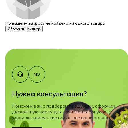
По вашему запросу не найдено ни одного товара
Сбросить фильтр
МО
Нужна консультация?
Поможем вам с подбором продукции, оформим
дисконтную карту для начисления бонусов, с
удовольствием ответим на все ваши вопросы.