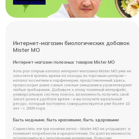
Задать вопрос
Интернет-магазин биологических добавок
Mister MO
Интернет-магазин полезных товаров Mister MO
Хоть раз открыв каталог интернет-магазина Mister MO уже не
захочется тратить время на походы по торговым центрам –
каталог косметики и парфюмерии, представленный здесь,
превосходит даже самые смелые ожидания и удовлетворяет
любые требования. Добавьте к этому понятный интерфейс,
универсальную систему поиска, возможность получить свой
заказ дома в удобное время – и вы получите идеальный
ресурс, который постоянно совершенствуется уже более 10
лет – с 2009 года.
Быть модными, быть красивыми, быть здоровыми
Совместить эти три понятия легко – Mister MO не угадывает, а
понимает потребности и предпочтения. Он дает возможность
познакомиться с актуальными новинками, большим